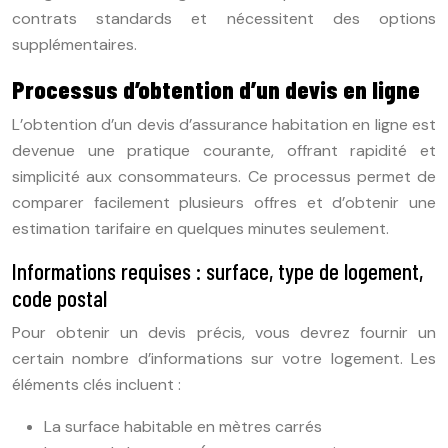
contrats standards et nécessitent des options
supplémentaires.
Processus d’obtention d’un devis en ligne
L’obtention d’un devis d’assurance habitation en ligne est
devenue une pratique courante, offrant rapidité et
simplicité aux consommateurs. Ce processus permet de
comparer facilement plusieurs offres et d’obtenir une
estimation tarifaire en quelques minutes seulement.
Informations requises : surface, type de logement,
code postal
Pour obtenir un devis précis, vous devrez fournir un
certain nombre d’informations sur votre logement. Les
éléments clés incluent :
La surface habitable en mètres carrés