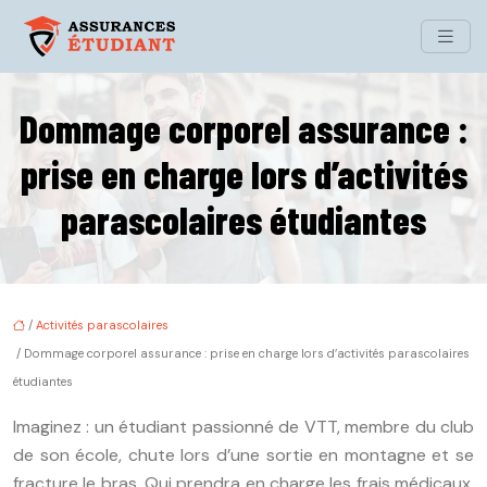
Dommage corporel assurance :
prise en charge lors d’activités
parascolaires étudiantes
/
Activités parascolaires
/ Dommage corporel assurance : prise en charge lors d’activités parascolaires
étudiantes
Imaginez : un étudiant passionné de VTT, membre du club
de son école, chute lors d’une sortie en montagne et se
fracture le bras. Qui prendra en charge les frais médicaux,