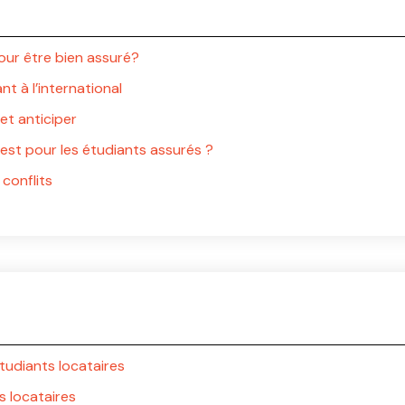
our être bien assuré?
t à l’international
et anticiper
st pour les étudiants assurés ?
 conflits
tudiants locataires
s locataires