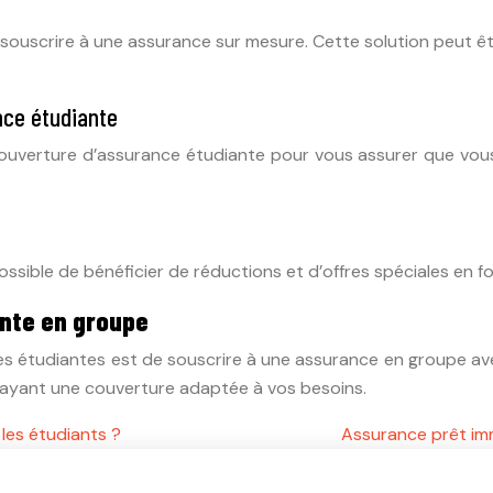
e souscrire à une assurance sur mesure. Cette solution peut 
nce étudiante
 couverture d’assurance étudiante pour vous assurer que vo
ossible de bénéficier de réductions et d’offres spéciales en f
ante en groupe
es étudiantes est de souscrire à une assurance en groupe av
en ayant une couverture adaptée à vos besoins.
les étudiants ?
Assurance prêt imm