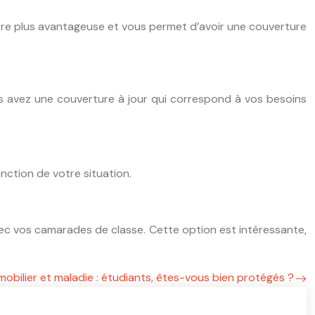
être plus avantageuse et vous permet d’avoir une couverture
us avez une couverture à jour qui correspond à vos besoins
onction de votre situation.
ec vos camarades de classe. Cette option est intéressante,
obilier et maladie : étudiants, êtes-vous bien protégés ?