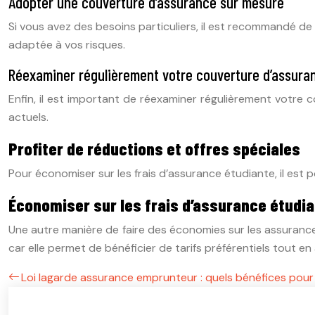
Adopter une couverture d’assurance sur mesure
Si vous avez des besoins particuliers, il est recommandé d
adaptée à vos risques.
Réexaminer régulièrement votre couverture d’assura
Enfin, il est important de réexaminer régulièrement votre
actuels.
Profiter de réductions et offres spéciales
Pour économiser sur les frais d’assurance étudiante, il est p
Économiser sur les frais d’assurance étudi
Une autre manière de faire des économies sur les assuranc
car elle permet de bénéficier de tarifs préférentiels tout 
Loi lagarde assurance emprunteur : quels bénéfices pour 