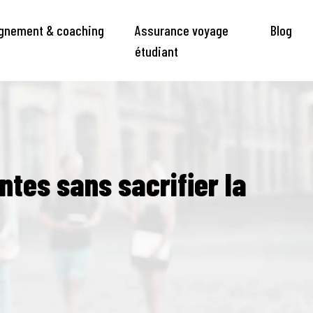
nement & coaching
Assurance voyage
Blog
étudiant
tes sans sacrifier la