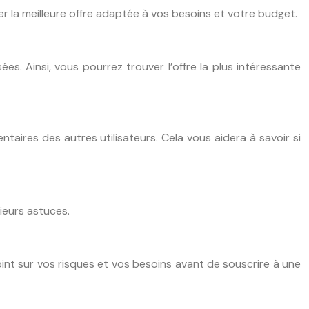
er la meilleure offre adaptée à vos besoins et votre budget.
es. Ainsi, vous pourrez trouver l’offre la plus intéressante
aires des autres utilisateurs. Cela vous aidera à savoir si
ieurs astuces.
oint sur vos risques et vos besoins avant de souscrire à une