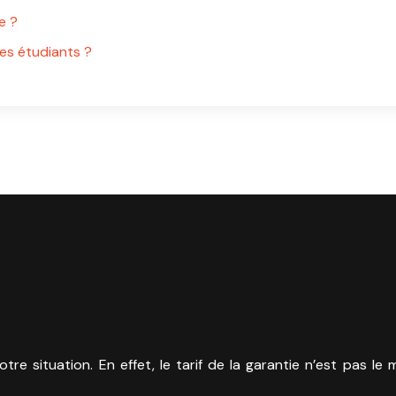
e ?
es étudiants ?
e situation. En effet, le tarif de la garantie n’est pas le