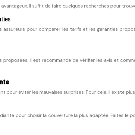
 avantageux. Il suffit de faire quelques recherches pour trouv
nties
 assureurs pour comparer les tarifs et les garanties proposé
 proposées, il est recommandé de vérifier les avis et comment
nte
pour éviter les mauvaises surprises. Pour cela, il existe plus
diante pour choisir la couverture la plus adaptée. Faites le p