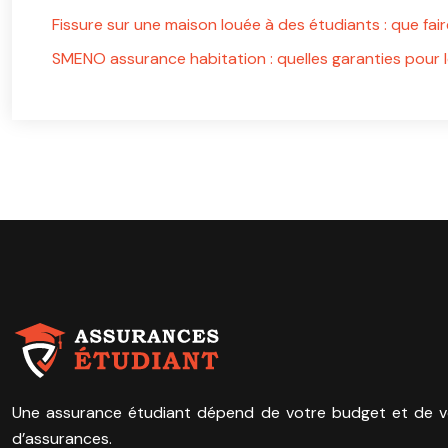
Fissure sur une maison louée à des étudiants : que fair
SMENO assurance habitation : quelles garanties pour l
Une assurance étudiant dépend de votre budget et de votr
d’assurances.